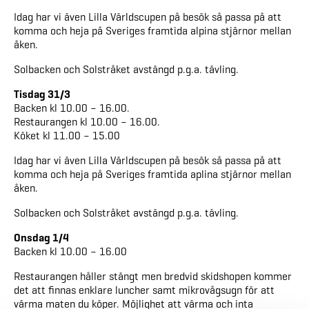
Idag har vi även Lilla Världscupen på besök så passa på att
komma och heja på Sveriges framtida alpina stjärnor mellan
åken.
Solbacken och Solstråket avstängd p.g.a. tävling.
Tisdag 31/3
Backen kl 10.00 – 16.00.
Restaurangen kl 10.00 – 16.00.
Köket kl 11.00 – 15.00
Idag har vi även Lilla Världscupen på besök så passa på att
komma och heja på Sveriges framtida aplina stjärnor mellan
åken.
Solbacken och Solstråket avstängd p.g.a. tävling.
Onsdag 1/4
Backen kl 10.00 – 16.00
Restaurangen håller stängt men bredvid skidshopen kommer
det att finnas enklare luncher samt mikrovågsugn för att
värma maten du köper. Möjlighet att värma och inta