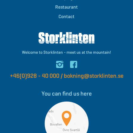
Restaurant
Contact
Welcome to Storklinten - meet us at the mountain!
+46(0)928 - 40 000
/
bokning@storklinten.se
You can find us here