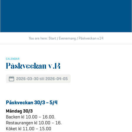
You are here:
Start
/
Evenemang
/
Påskveckan v.14
CALENDAR
Påskveckan v.14
2026-03-30 till 2026-04-05
Påskveckan 30/3 – 5/4
Måndag 30/3
Backen kl 10.00 – 16.00.
Restaurangen kl 10.00 – 16.
Köket kl 11.00 – 15.00