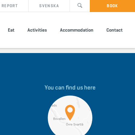
 REPORT
SVENSKA
BOOK
Eat
Activities
Accommodation
Contact
You can find us here