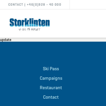
CONTACT | +46(0)928 - 40 000
update
Ski Pass
Campaigns
Restaurant
Contact