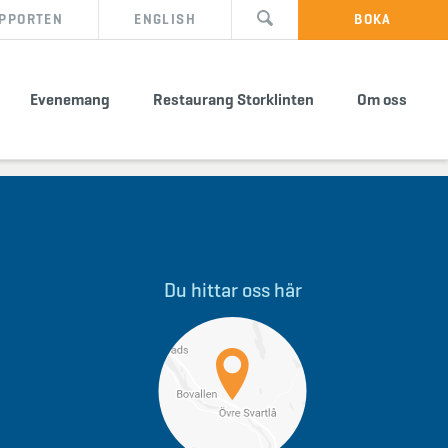
PPORTEN
ENGLISH
BOKA
Evenemang
Restaurang Storklinten
Om oss
Du hittar oss här