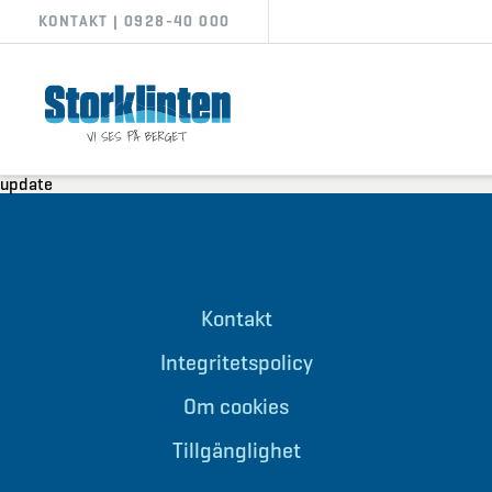
KONTAKT | 0928-40 000
update
Kontakt
Integritetspolicy
Om cookies
Tillgänglighet