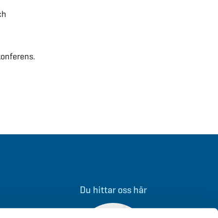
ch
konferens.
Du hittar oss här