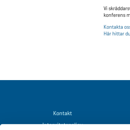
Vi skräddar
konferens m
Kontakta os
Här hittar 
Kontakt
Integritetspolicy