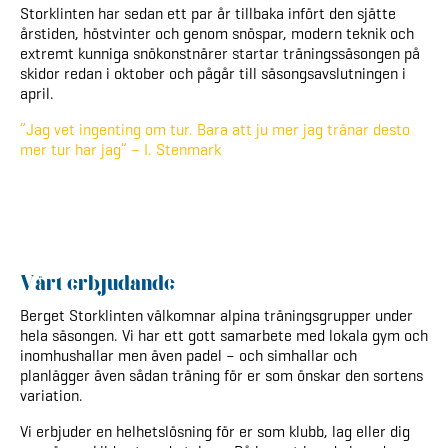
Storklinten har sedan ett par år tillbaka infört den sjätte
årstiden, höstvinter och genom snöspar, modern teknik och
extremt kunniga snökonstnärer startar träningssäsongen på
skidor redan i oktober och pågår till säsongsavslutningen i
april.
”Jag vet ingenting om tur. Bara att ju mer jag tränar desto
mer tur har jag” – I. Stenmark
Vårt erbjudande
Berget Storklinten välkomnar alpina träningsgrupper under
hela säsongen. Vi har ett gott samarbete med lokala gym och
inomhushallar men även padel – och simhallar och
planlägger även sådan träning för er som önskar den sortens
variation.
Vi erbjuder en helhetslösning för er som klubb, lag eller dig