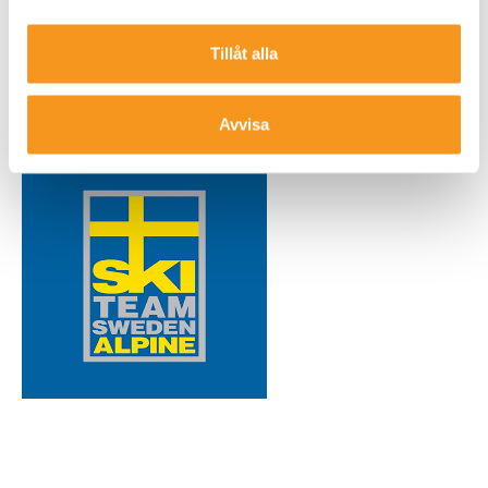
Tillåt alla
Avvisa