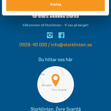
Avvisa
Välkommen till Storklinten - Vi ses på berget!
0928-40 000
/
info@storklinten.se
Du hittar oss här
Storklinten, Övre Svartlå