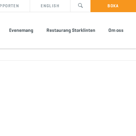
PPORTEN
ENGLISH
BOKA
Evenemang
Restaurang Storklinten
Om oss