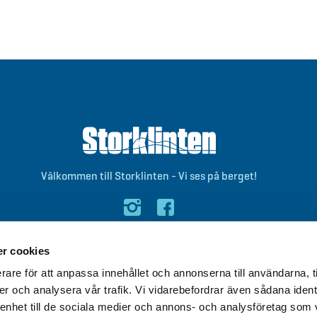
Välkommen till Storklinten - Vi ses på berget!
0928-40 000
/
info@storklinten.se
r cookies
rare för att anpassa innehållet och annonserna till användarna, t
er och analysera vår trafik. Vi vidarebefordrar även sådana ident
 enhet till de sociala medier och annons- och analysföretag som