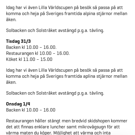
Idag har vi även Lilla Världscupen på besök så passa på att
komma och heja på Sveriges framtida alpina stjärnor mellan
åken.
Solbacken och Solstråket avstängd p.g.a. tävling.
Tisdag 31/3
Backen kl 10.00 – 16.00.
Restaurangen kl 10.00 – 16.00.
Köket kl 11.00 – 15.00
Idag har vi även Lilla Världscupen på besök så passa på att
komma och heja på Sveriges framtida aplina stjärnor mellan
åken.
Solbacken och Solstråket avstängd p.g.a. tävling.
Onsdag 1/4
Backen kl 10.00 – 16.00
Restaurangen håller stängt men bredvid skidshopen kommer
det att finnas enklare luncher samt mikrovågsugn för att
värma maten du köper. Möjlighet att värma och inta