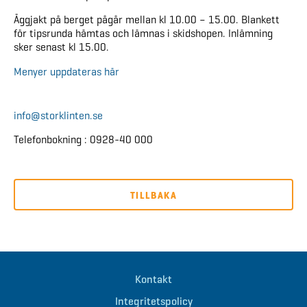
Äggjakt på berget pågår mellan kl 10.00 – 15.00. Blankett
för tipsrunda hämtas och lämnas i skidshopen. Inlämning
sker senast kl 15.00.
Menyer uppdateras här
info@storklinten.se
Telefonbokning : 0928-40 000
TILLBAKA
Kontakt
Integritetspolicy