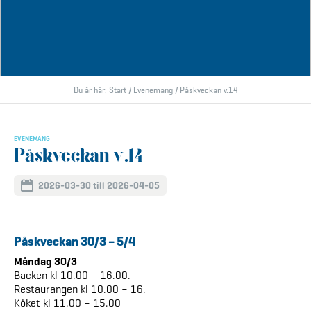
Du är här:
Start
/
Evenemang
/
Påskveckan v.14
EVENEMANG
Påskveckan v.14
2026-03-30 till 2026-04-05
Påskveckan 30/3 – 5/4
Måndag 30/3
Backen kl 10.00 – 16.00.
Restaurangen kl 10.00 – 16.
Köket kl 11.00 – 15.00