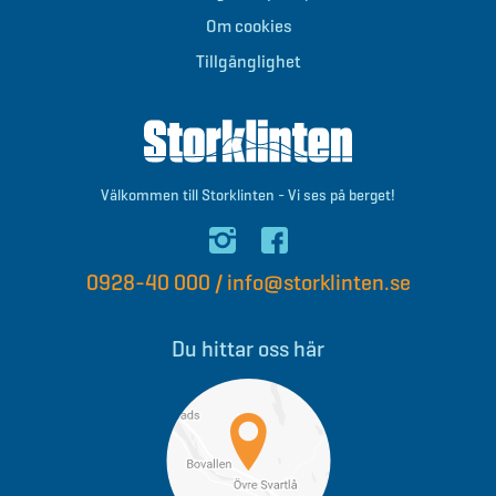
Om cookies
Tillgänglighet
Välkommen till Storklinten - Vi ses på berget!
0928-40 000
/
info@storklinten.se
Du hittar oss här