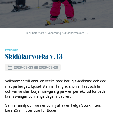
Du är här:
Start
/
Evenemang
/
Skidåkarvecka v. 13
EVENEMANG
Skidåkarvecka v. 13
2026-03-23 till 2026-03-29
Välkommen till ännu en vecka med härlig skidåkning och god
mat på berget. Ljuset stannar längre, snön är fast och fin
och vårkänslan börjar smyga sig på – en perfekt tid för både
kvällssvängar och långa dagar i backen.
Samla familj och vänner och njut av en helg i Storklinten,
bara 25 minuter utanför Boden.