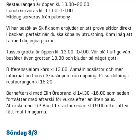
Restaurangen är öppen kl. 10.00–20.00
Lunch serveras kl. 11.00–14.00
Middag serveras från pubmeny
Vi har besök av Skifix som erbjuder er att prova skidor direkt
i backen, perfekt när du ska köpa ny utrustning. Kom ihåg att
ta med dig egna pjäxor.
Tasses grotta är öppen kl. 13.00–14.00. Vår blå fluffiga vän
besöker även grottan 13.00 och bjuder på något gott.
Differensslalom körs kl 13.00. Anmälningslistor och mer
information finns i Skidshopen från öppning. Prisutdelning i
restaurangen kl 15.20.
Barnafterski med Elin Örebrand kl 14.30 -16.00 som sedan
fortsätter med afterski för vuxna efter en liten paus.
Afterski med 1/2 Band 1 startar sedan kl 19.00 efter att vi
fått mat i magarna.
Söndag 8/3