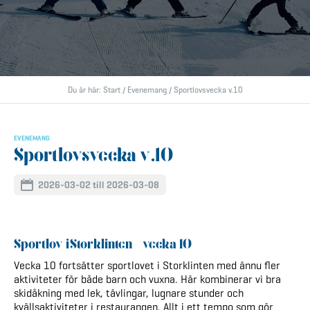
Du är här:
Start
/
Evenemang
/
Sportlovsvecka v.10
EVENEMANG
Sportlovsvecka v.10
2026-03-02 till 2026-03-08
Sportlov i Storklinten – vecka 10
Vecka 10 fortsätter sportlovet i Storklinten med ännu fler
aktiviteter för både barn och vuxna. Här kombinerar vi bra
skidåkning med lek, tävlingar, lugnare stunder och
kvällsaktiviteter i restaurangen. Allt i ett tempo som gör