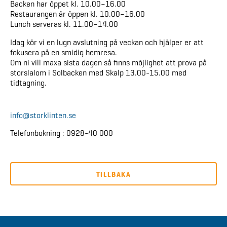
Backen har öppet kl. 10.00–16.00
Restaurangen är öppen kl. 10.00–16.00
Lunch serveras kl. 11.00–14.00
Idag kör vi en lugn avslutning på veckan och hjälper er att
fokusera på en smidig hemresa.
Om ni vill maxa sista dagen så finns möjlighet att prova på
storslalom i Solbacken med Skalp 13.00-15.00 med
tidtagning.
info@storklinten.se
Telefonbokning : 0928-40 000
TILLBAKA