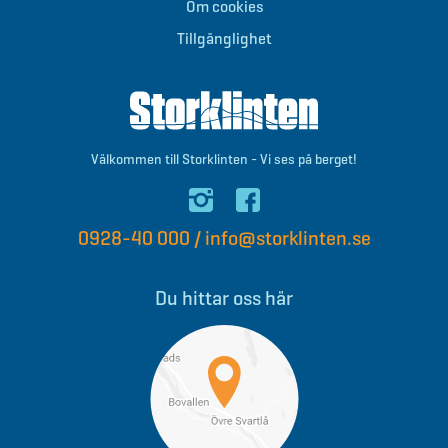
Om cookies
Tillgänglighet
Välkommen till Storklinten - Vi ses på berget!
0928-40 000
/
info@storklinten.se
Du hittar oss här