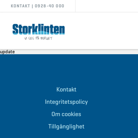
KONTAKT | 0928-40 000
update
Kontakt
Integritetspolicy
Om cookies
Tillgänglighet