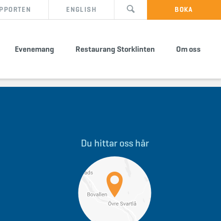
PPORTEN
ENGLISH
BOKA
Evenemang
Restaurang Storklinten
Om oss
Du hittar oss här