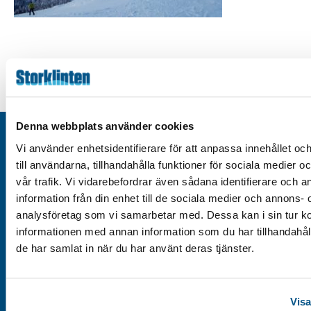
Denna webbplats använder cookies
Kontakt
Vi använder enhetsidentifierare för att anpassa innehållet o
Integritetspolicy
till användarna, tillhandahålla funktioner för sociala medier 
vår trafik. Vi vidarebefordrar även sådana identifierare och 
Om cookies
information från din enhet till de sociala medier och annons- 
Tillgänglighet
analysföretag som vi samarbetar med. Dessa kan i sin tur 
informationen med annan information som du har tillhandahåll
de har samlat in när du har använt deras tjänster.
Välkommen till Storklinten - Vi ses på berget!
Visa