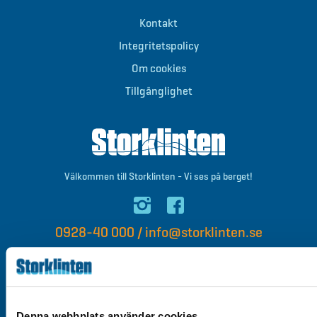
Kontakt
Integritetspolicy
Om cookies
Tillgänglighet
Välkommen till Storklinten - Vi ses på berget!
0928-40 000
/
info@storklinten.se
Du hittar oss här
Denna webbplats använder cookies