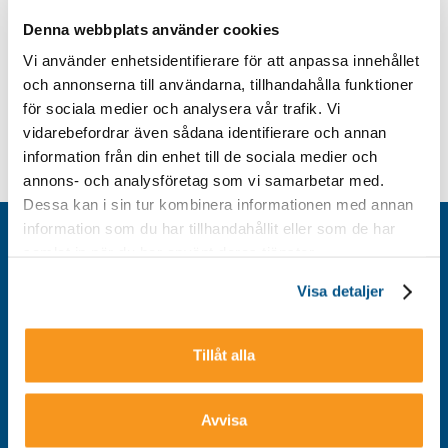
Denna webbplats använder cookies
Vi använder enhetsidentifierare för att anpassa innehållet
och annonserna till användarna, tillhandahålla funktioner
för sociala medier och analysera vår trafik. Vi
vidarebefordrar även sådana identifierare och annan
information från din enhet till de sociala medier och
annons- och analysföretag som vi samarbetar med.
Dessa kan i sin tur kombinera informationen med annan
information som du har tillhandahållit eller som de har
Kontakt
samlat in när du har använt deras tjänster.
Integritetspolicy
Visa detaljer
Om cookies
Tillgänglighet
Tillåt alla
Avvisa