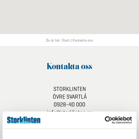
Du är här:
Start
/
Kontakta oss
Kontakta oss
STORKLINTEN
ÖVRE SVARTLÅ
0928-40 000
info@storklinten.se