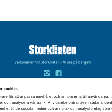
Välkommen till Storklinten - Vi ses på berget!
0928-40 000
/
info@storklinten.se
r cookies
rare för att anpassa innehållet och annonserna till användarna, t
er och analysera vår trafik. Vi vidarebefordrar även sådana ident
 enhet till de sociala medier och annons- och analysföretag som