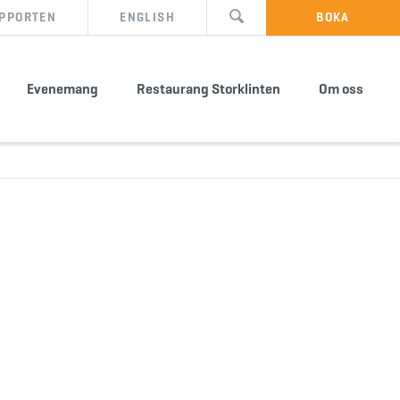
PPORTEN
ENGLISH
BOKA
Evenemang
Restaurang Storklinten
Om oss