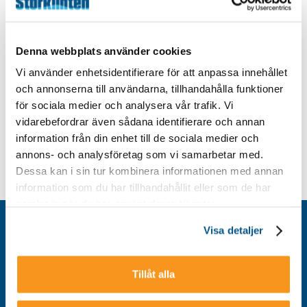
Denna webbplats använder cookies
Vi använder enhetsidentifierare för att anpassa innehållet
och annonserna till användarna, tillhandahålla funktioner
för sociala medier och analysera vår trafik. Vi
vidarebefordrar även sådana identifierare och annan
information från din enhet till de sociala medier och
annons- och analysföretag som vi samarbetar med.
Dessa kan i sin tur kombinera informationen med annan
information som du har tillhandahållit eller som de har
samlat in när du har använt deras tjänster.
Kontakt
Visa detaljer
Integritetspolicy
Om cookies
Tillåt alla
Tillgänglighet