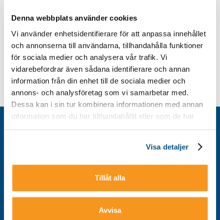
Denna webbplats använder cookies
Vi använder enhetsidentifierare för att anpassa innehållet
och annonserna till användarna, tillhandahålla funktioner
för sociala medier och analysera vår trafik. Vi
vidarebefordrar även sådana identifierare och annan
information från din enhet till de sociala medier och
annons- och analysföretag som vi samarbetar med.
Dessa kan i sin tur kombinera informationen med annan
information som du har tillhandahållit eller som de har
Kontakt
samlat in när du har använt deras tjänster.
Integritetspolicy
Visa detaljer
Om cookies
Tillgänglighet
Tillåt alla
Avvisa