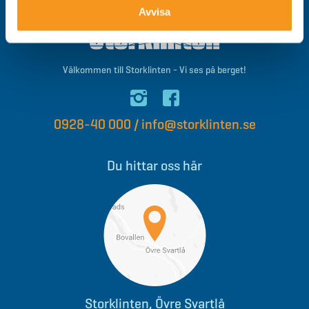
Avvisa
Välkommen till Storklinten - Vi ses på berget!
0928-40 000
/
info@storklinten.se
Du hittar oss här
Storklinten, Övre Svartlå