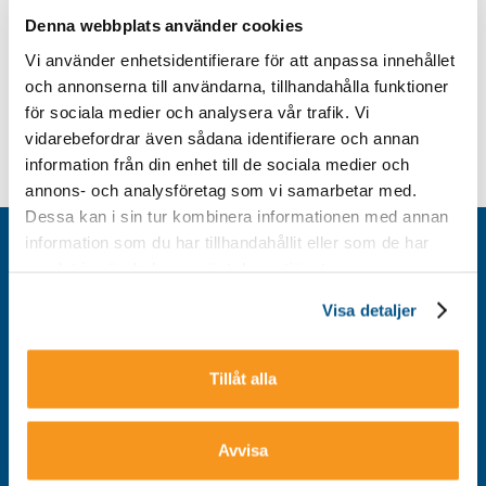
Denna webbplats använder cookies
Vi använder enhetsidentifierare för att anpassa innehållet
och annonserna till användarna, tillhandahålla funktioner
för sociala medier och analysera vår trafik. Vi
vidarebefordrar även sådana identifierare och annan
information från din enhet till de sociala medier och
annons- och analysföretag som vi samarbetar med.
Dessa kan i sin tur kombinera informationen med annan
information som du har tillhandahållit eller som de har
Kontakt
samlat in när du har använt deras tjänster.
Integritetspolicy
Visa detaljer
Om cookies
Tillgänglighet
Tillåt alla
Avvisa